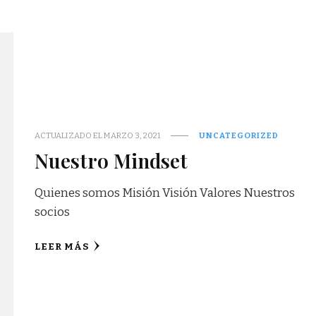
ACTUALIZADO EL
MARZO 3, 2021
UNCATEGORIZED
Nuestro Mindset
Quienes somos Misión Visión Valores Nuestros
socios
LEER MÁS