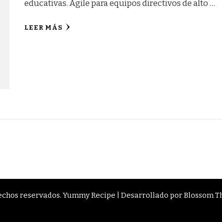
educativas. Agile para equipos directivos de alto …
LEER MÁS
rechos reservados.
Yummy Recipe | Desarrollado por
Blossom 