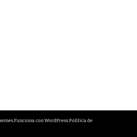
Themes
.Funciona con
WordPress
.
Política de