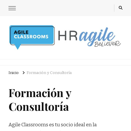
Agile Classrooms
Agile in the Classrooms for School and People & Culture
Inicio
Formación y Consultoría
Formación y
Consultoría
Agile Classrooms es tu socio ideal en la